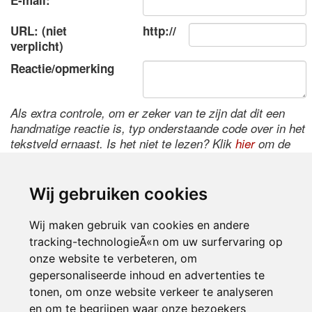
E-mail:
URL: (niet
http://
verplicht)
Reactie/opmerking
Als extra controle, om er zeker van te zijn dat dit een
handmatige reactie is, typ onderstaande code over in het
tekstveld ernaast. Is het niet te lezen? Klik
hier
om de
code te wijzigen.
Wij gebruiken cookies
Wij maken gebruik van cookies en andere
tracking-technologieÃ«n om uw surfervaring op
onze website te verbeteren, om
gepersonaliseerde inhoud en advertenties te
tonen, om onze website verkeer te analyseren
Inloggen
en om te begrijpen waar onze bezoekers