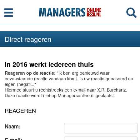
Menu
Se
Direct reageren
In 2016 werkt iedereen thuis
Reageren op de reactie:
"Ik ben erg benieuwd waar
bovenstaande reactie vandaan komt. Is uw reactie gebaseerd op
eigen (negati..."
Hiermee stuurt u rechtstreeks een e-mail naar X.R. Burchartz.
Deze reactie wordt niet op Managersonline.nl geplaatst.
REAGEREN
Naam: