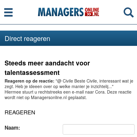
Menu
Se
Direct reageren
Steeds meer aandacht voor
talentassessment
Reageren op de reactie:
"@ Civile Beste Civile, interessant wat je
zegt. Heb je ideeen over op welke manier je inzichtelij..."
Hiermee stuurt u rechtstreeks een e-mail naar Cora. Deze reactie
wordt niet op Managersonline.nl geplaatst.
REAGEREN
Naam: