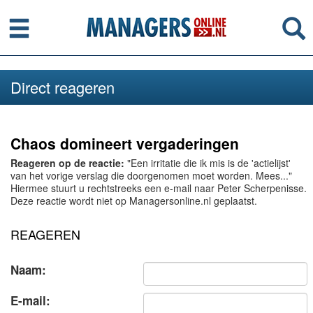
Menu
Se
Direct reageren
Chaos domineert vergaderingen
Reageren op de reactie:
"Een irritatie die ik mis is de 'actielijst'
van het vorige verslag die doorgenomen moet worden. Mees..."
Hiermee stuurt u rechtstreeks een e-mail naar Peter Scherpenisse.
Deze reactie wordt niet op Managersonline.nl geplaatst.
REAGEREN
Naam:
E-mail: