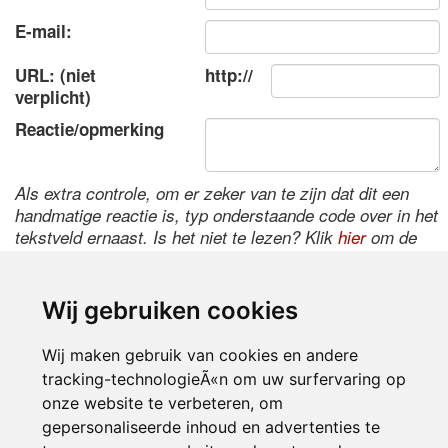
E-mail:
URL: (niet
http://
verplicht)
Reactie/opmerking
Als extra controle, om er zeker van te zijn dat dit een
handmatige reactie is, typ onderstaande code over in het
tekstveld ernaast. Is het niet te lezen? Klik
hier
om de
code te wijzigen.
Wij gebruiken cookies
Wij maken gebruik van cookies en andere
tracking-technologieÃ«n om uw surfervaring op
onze website te verbeteren, om
gepersonaliseerde inhoud en advertenties te