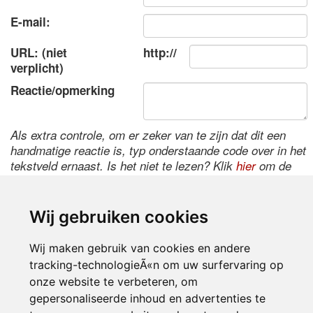
E-mail:
URL: (niet
http://
verplicht)
Reactie/opmerking
Als extra controle, om er zeker van te zijn dat dit een
handmatige reactie is, typ onderstaande code over in het
tekstveld ernaast. Is het niet te lezen? Klik
hier
om de
code te wijzigen.
Wij gebruiken cookies
Wij maken gebruik van cookies en andere
tracking-technologieÃ«n om uw surfervaring op
onze website te verbeteren, om
gepersonaliseerde inhoud en advertenties te