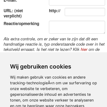
E-mail:
URL: (niet
http://
verplicht)
Reactie/opmerking
Als extra controle, om er zeker van te zijn dat dit een
handmatige reactie is, typ onderstaande code over in het
tekstveld ernaast. Is het niet te lezen? Klik
hier
om de
code te wijzigen.
Wij gebruiken cookies
Wij maken gebruik van cookies en andere
tracking-technologieÃ«n om uw surfervaring op
onze website te verbeteren, om
gepersonaliseerde inhoud en advertenties te
tonen, om onze website verkeer te analyseren
Inloggen
en om te begrijpen waar onze bezoekers