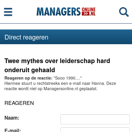
Menu
Se
Direct reageren
Twee mythes over leiderschap hard
onderuit gehaald
Reageren op de reactie:
"Sooo 1990...."
Hiermee stuurt u rechtstreeks een e-mail naar Hanna. Deze
reactie wordt niet op Managersonline.nl geplaatst.
REAGEREN
Naam:
E-mail: