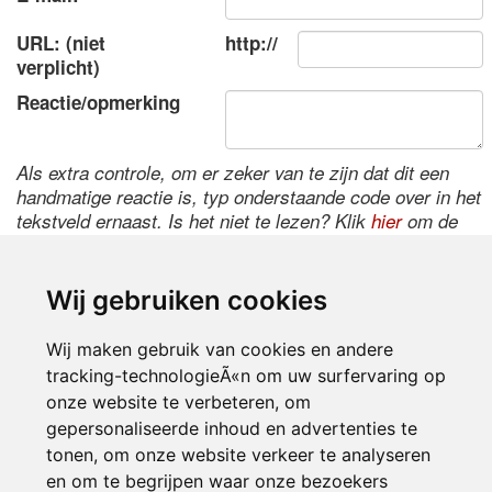
URL: (niet
http://
verplicht)
Reactie/opmerking
Als extra controle, om er zeker van te zijn dat dit een
handmatige reactie is, typ onderstaande code over in het
tekstveld ernaast. Is het niet te lezen? Klik
hier
om de
code te wijzigen.
Wij gebruiken cookies
Wij maken gebruik van cookies en andere
tracking-technologieÃ«n om uw surfervaring op
onze website te verbeteren, om
gepersonaliseerde inhoud en advertenties te
tonen, om onze website verkeer te analyseren
Inloggen
en om te begrijpen waar onze bezoekers