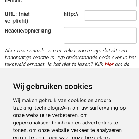
E-mail:
URL: (niet
http://
verplicht)
Reactie/opmerking
Als extra controle, om er zeker van te zijn dat dit een
handmatige reactie is, typ onderstaande code over in het
tekstveld ernaast. Is het niet te lezen? Klik
hier
om de
code te wijzigen.
Wij gebruiken cookies
Wij maken gebruik van cookies en andere
tracking-technologieÃ«n om uw surfervaring op
onze website te verbeteren, om
gepersonaliseerde inhoud en advertenties te
tonen, om onze website verkeer te analyseren
Inloggen
en om te begrijpen waar onze bezoekers