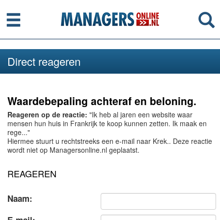
Menu
Se
Direct reageren
Waardebepaling achteraf en beloning.
Reageren op de reactie:
"Ik heb al jaren een website waar
mensen hun huis in Frankrijk te koop kunnen zetten. Ik maak en
rege..."
Hiermee stuurt u rechtstreeks een e-mail naar Krek.. Deze reactie
wordt niet op Managersonline.nl geplaatst.
REAGEREN
Naam: