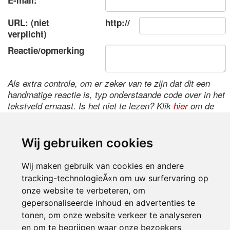
E-mail:
URL: (niet
http://
verplicht)
Reactie/opmerking
Als extra controle, om er zeker van te zijn dat dit een
handmatige reactie is, typ onderstaande code over in het
tekstveld ernaast. Is het niet te lezen? Klik
hier
om de
code te wijzigen.
Wij gebruiken cookies
Wij maken gebruik van cookies en andere
tracking-technologieÃ«n om uw surfervaring op
onze website te verbeteren, om
gepersonaliseerde inhoud en advertenties te
tonen, om onze website verkeer te analyseren
Inloggen
en om te begrijpen waar onze bezoekers