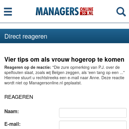
Menu
Se
Direct reageren
Vier tips om als vrouw hogerop te komen
Reageren op de reactie:
"Die zure opmerking van P.J. over de
spelfouten slaat, zoals wij Belgen zeggen, als 'een tang op een ..."
Hiermee stuurt u rechtstreeks een e-mail naar Anne. Deze reactie
wordt niet op Managersonline.nl geplaatst.
REAGEREN
Naam:
E-mail: