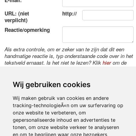
E-mail:
URL: (niet
http://
verplicht)
Reactie/opmerking
Als extra controle, om er zeker van te zijn dat dit een
handmatige reactie is, typ onderstaande code over in het
tekstveld ernaast. Is het niet te lezen? Klik
hier
om de
code te wijzigen.
Wij gebruiken cookies
Wij maken gebruik van cookies en andere
tracking-technologieÃ«n om uw surfervaring op
onze website te verbeteren, om
gepersonaliseerde inhoud en advertenties te
tonen, om onze website verkeer te analyseren
Inloggen
en om te begrijpen waar onze bezoekers