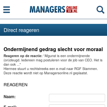
Menu
Se
Direct reageren
Ondermijnend gedrag slecht voor moraal
Reageren op de reactie:
"Afgunst is een ondermijnende
(on)deugd. Iedereen mag postuleren voor de job van CEO. Het is
dan ook ..."
Hiermee stuurt u rechtstreeks een e-mail naar RGF Stammen.
Deze reactie wordt niet op Managersonline.nl geplaatst.
REAGEREN
Naam: