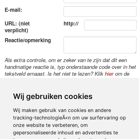
E-mail:
URL: (niet
http://
verplicht)
Reactie/opmerking
Als extra controle, om er zeker van te zijn dat dit een
handmatige reactie is, typ onderstaande code over in het
tekstveld ernaast. Is het niet te lezen? Klik
hier
om de
code te wijzigen.
Wij gebruiken cookies
Wij maken gebruik van cookies en andere
tracking-technologieÃ«n om uw surfervaring op
onze website te verbeteren, om
gepersonaliseerde inhoud en advertenties te