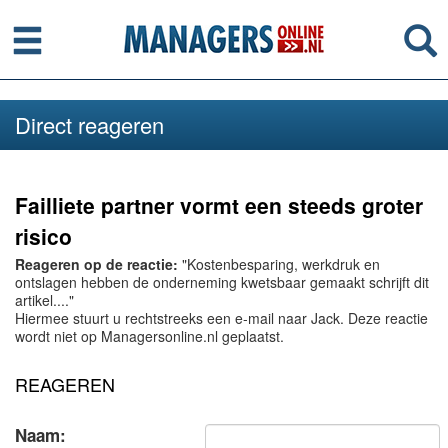
Menu
Se
Direct reageren
Failliete partner vormt een steeds groter
risico
Reageren op de reactie:
"Kostenbesparing, werkdruk en
ontslagen hebben de onderneming kwetsbaar gemaakt schrijft dit
artikel...."
Hiermee stuurt u rechtstreeks een e-mail naar Jack. Deze reactie
wordt niet op Managersonline.nl geplaatst.
REAGEREN
Naam: