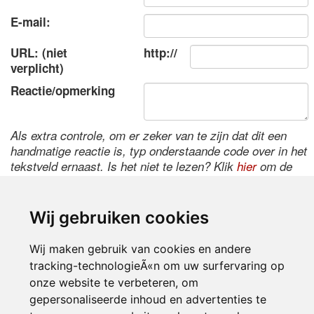
E-mail:
URL: (niet
http://
verplicht)
Reactie/opmerking
Als extra controle, om er zeker van te zijn dat dit een
handmatige reactie is, typ onderstaande code over in het
tekstveld ernaast. Is het niet te lezen? Klik
hier
om de
code te wijzigen.
Wij gebruiken cookies
Wij maken gebruik van cookies en andere
tracking-technologieÃ«n om uw surfervaring op
onze website te verbeteren, om
gepersonaliseerde inhoud en advertenties te