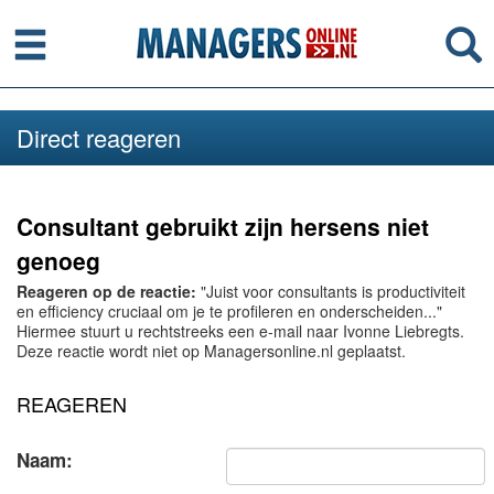
Menu
Se
Direct reageren
Consultant gebruikt zijn hersens niet
genoeg
Reageren op de reactie:
"Juist voor consultants is productiviteit
en efficiency cruciaal om je te profileren en onderscheiden..."
Hiermee stuurt u rechtstreeks een e-mail naar Ivonne Liebregts.
Deze reactie wordt niet op Managersonline.nl geplaatst.
REAGEREN
Naam: