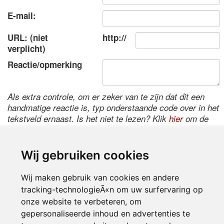
E-mail:
URL: (niet
http://
verplicht)
Reactie/opmerking
Als extra controle, om er zeker van te zijn dat dit een
handmatige reactie is, typ onderstaande code over in het
tekstveld ernaast. Is het niet te lezen? Klik
hier
om de
code te wijzigen.
Wij gebruiken cookies
Wij maken gebruik van cookies en andere
tracking-technologieÃ«n om uw surfervaring op
onze website te verbeteren, om
gepersonaliseerde inhoud en advertenties te