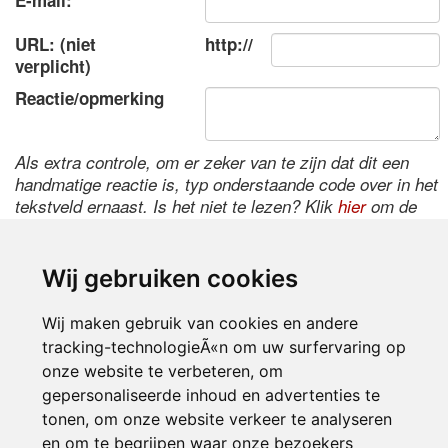
E-mail:
URL: (niet
http://
verplicht)
Reactie/opmerking
Als extra controle, om er zeker van te zijn dat dit een
handmatige reactie is, typ onderstaande code over in het
tekstveld ernaast. Is het niet te lezen? Klik
hier
om de
code te wijzigen.
Wij gebruiken cookies
Wij maken gebruik van cookies en andere
tracking-technologieÃ«n om uw surfervaring op
onze website te verbeteren, om
gepersonaliseerde inhoud en advertenties te
tonen, om onze website verkeer te analyseren
Inloggen
en om te begrijpen waar onze bezoekers