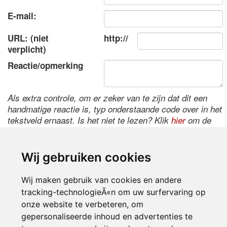
E-mail:
URL: (niet
http://
verplicht)
Reactie/opmerking
Als extra controle, om er zeker van te zijn dat dit een
handmatige reactie is, typ onderstaande code over in het
tekstveld ernaast. Is het niet te lezen? Klik
hier
om de
code te wijzigen.
Wij gebruiken cookies
Wij maken gebruik van cookies en andere
tracking-technologieÃ«n om uw surfervaring op
onze website te verbeteren, om
gepersonaliseerde inhoud en advertenties te