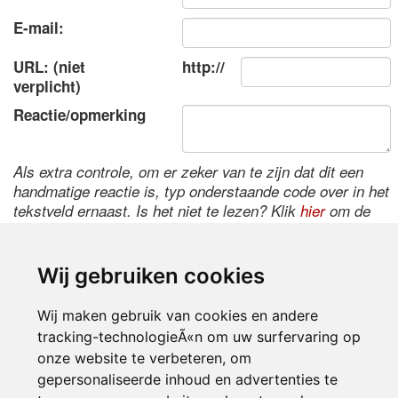
E-mail:
URL: (niet
http://
verplicht)
Reactie/opmerking
Als extra controle, om er zeker van te zijn dat dit een
handmatige reactie is, typ onderstaande code over in het
tekstveld ernaast. Is het niet te lezen? Klik
hier
om de
code te wijzigen.
Wij gebruiken cookies
Wij maken gebruik van cookies en andere
tracking-technologieÃ«n om uw surfervaring op
onze website te verbeteren, om
gepersonaliseerde inhoud en advertenties te