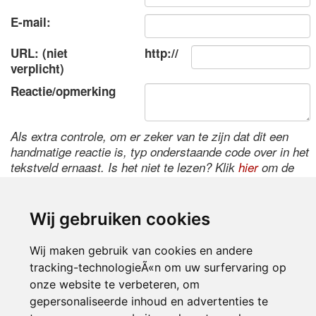
E-mail:
URL: (niet
http://
verplicht)
Reactie/opmerking
Als extra controle, om er zeker van te zijn dat dit een
handmatige reactie is, typ onderstaande code over in het
tekstveld ernaast. Is het niet te lezen? Klik
hier
om de
code te wijzigen.
Wij gebruiken cookies
Wij maken gebruik van cookies en andere
tracking-technologieÃ«n om uw surfervaring op
onze website te verbeteren, om
gepersonaliseerde inhoud en advertenties te