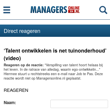
Menu
Se
Direct reageren
‘Talent ontwikkelen is net tuinonderhoud’
(video)
Reageren op de reactie:
"Verspilling van talent hoort helaas bij
het leven. In de ratrace van alledag, waarin ego-ontwikkelin..."
Hiermee stuurt u rechtstreeks een e-mail naar Job te Pas. Deze
reactie wordt niet op Managersonline.nl geplaatst.
REAGEREN
Naam: