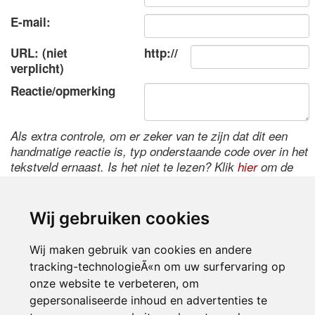
E-mail:
URL: (niet
http://
verplicht)
Reactie/opmerking
Als extra controle, om er zeker van te zijn dat dit een
handmatige reactie is, typ onderstaande code over in het
tekstveld ernaast. Is het niet te lezen? Klik
hier
om de
code te wijzigen.
Wij gebruiken cookies
Wij maken gebruik van cookies en andere
tracking-technologieÃ«n om uw surfervaring op
onze website te verbeteren, om
gepersonaliseerde inhoud en advertenties te