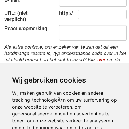
E-mail:
URL: (niet
http://
verplicht)
Reactie/opmerking
Als extra controle, om er zeker van te zijn dat dit een
handmatige reactie is, typ onderstaande code over in het
tekstveld ernaast. Is het niet te lezen? Klik
hier
om de
code te wijzigen.
Wij gebruiken cookies
Wij maken gebruik van cookies en andere
tracking-technologieÃ«n om uw surfervaring op
onze website te verbeteren, om
gepersonaliseerde inhoud en advertenties te
tonen, om onze website verkeer te analyseren
Inloggen
en om te begrijpen waar onze bezoekers