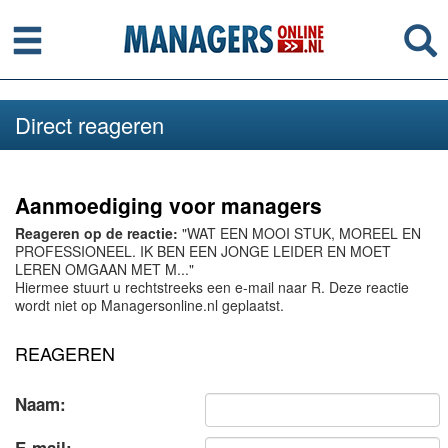
Menu
Se
Direct reageren
Aanmoediging voor managers
Reageren op de reactie:
"WAT EEN MOOI STUK, MOREEL EN
PROFESSIONEEL. IK BEN EEN JONGE LEIDER EN MOET
LEREN OMGAAN MET M..."
Hiermee stuurt u rechtstreeks een e-mail naar R. Deze reactie
wordt niet op Managersonline.nl geplaatst.
REAGEREN
Naam: