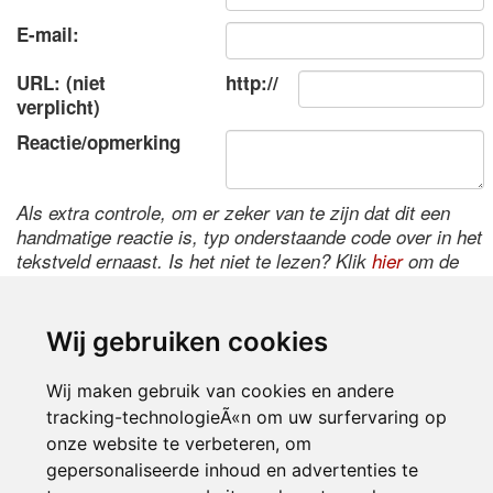
E-mail:
URL: (niet
http://
verplicht)
Reactie/opmerking
Als extra controle, om er zeker van te zijn dat dit een
handmatige reactie is, typ onderstaande code over in het
tekstveld ernaast. Is het niet te lezen? Klik
hier
om de
code te wijzigen.
Wij gebruiken cookies
Wij maken gebruik van cookies en andere
tracking-technologieÃ«n om uw surfervaring op
onze website te verbeteren, om
gepersonaliseerde inhoud en advertenties te