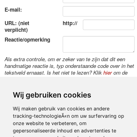
E-mail:
URL: (niet
http://
verplicht)
Reactie/opmerking
Als extra controle, om er zeker van te zijn dat dit een
handmatige reactie is, typ onderstaande code over in het
tekstveld ernaast. Is het niet te lezen? Klik
hier
om de
code te wijzigen.
Wij gebruiken cookies
Wij maken gebruik van cookies en andere
tracking-technologieÃ«n om uw surfervaring op
onze website te verbeteren, om
gepersonaliseerde inhoud en advertenties te