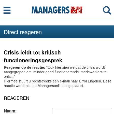
Menu
Se
Direct reageren
Crisis leidt tot kritisch
functioneringsgesprek
Reageren op de reactie:
"Ook hier zien we dat de crisis wordt
aangegrepen om 'minder goed functionerende' medewerkers te
onts..."
Hiermee stuurt u rechtstreeks een e-mail naar Errol Engelen. Deze
reactie wordt niet op Managersonline.nl geplaatst.
REAGEREN
Naam: