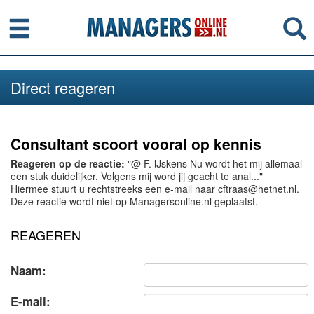
Menu
Se
Direct reageren
Consultant scoort vooral op kennis
Reageren op de reactie:
"@ F. IJskens Nu wordt het mij allemaal
een stuk duidelijker. Volgens mij word jij geacht te anal..."
Hiermee stuurt u rechtstreeks een e-mail naar cftraas@hetnet.nl.
Deze reactie wordt niet op Managersonline.nl geplaatst.
REAGEREN
Naam:
E-mail: