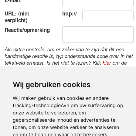
E-mail:
URL: (niet
http://
verplicht)
Reactie/opmerking
Als extra controle, om er zeker van te zijn dat dit een
handmatige reactie is, typ onderstaande code over in het
tekstveld ernaast. Is het niet te lezen? Klik
hier
om de
code te wijzigen.
Wij gebruiken cookies
Wij maken gebruik van cookies en andere
tracking-technologieÃ«n om uw surfervaring op
onze website te verbeteren, om
gepersonaliseerde inhoud en advertenties te
tonen, om onze website verkeer te analyseren
Inloggen
en om te begrijpen waar onze bezoekers