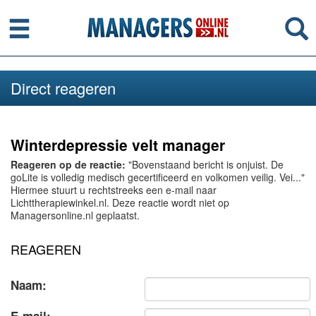
Menu
Se
Direct reageren
Winterdepressie velt manager
Reageren op de reactie:
"Bovenstaand bericht is onjuist. De
goLite is volledig medisch gecertificeerd en volkomen veilig. Vei..."
Hiermee stuurt u rechtstreeks een e-mail naar
Lichttherapiewinkel.nl. Deze reactie wordt niet op
Managersonline.nl geplaatst.
REAGEREN
Naam: