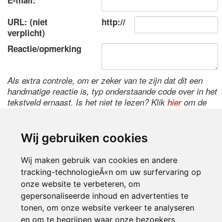
E-mail:
URL: (niet
http://
verplicht)
Reactie/opmerking
Als extra controle, om er zeker van te zijn dat dit een
handmatige reactie is, typ onderstaande code over in het
tekstveld ernaast. Is het niet te lezen? Klik
hier
om de
code te wijzigen.
Wij gebruiken cookies
Wij maken gebruik van cookies en andere
tracking-technologieÃ«n om uw surfervaring op
onze website te verbeteren, om
gepersonaliseerde inhoud en advertenties te
tonen, om onze website verkeer te analyseren
Inloggen
en om te begrijpen waar onze bezoekers