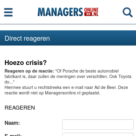
Menu
Se
Direct reageren
Hoezo crisis?
Reageren op de reactie:
"Of Porsche de beste automobiel
fabrikant is, daar zullen de meningen over verschillen. Ook Toyota
do..."
Hiermee stuurt u rechtstreeks een e-mail naar Ad de Beer. Deze
reactie wordt niet op Managersonline.nl geplaatst.
REAGEREN
Naam: