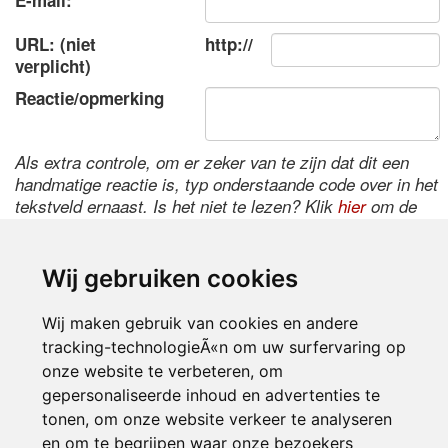
E-mail:
URL: (niet
http://
verplicht)
Reactie/opmerking
Als extra controle, om er zeker van te zijn dat dit een
handmatige reactie is, typ onderstaande code over in het
tekstveld ernaast. Is het niet te lezen? Klik
hier
om de
code te wijzigen.
Wij gebruiken cookies
Wij maken gebruik van cookies en andere
tracking-technologieÃ«n om uw surfervaring op
onze website te verbeteren, om
gepersonaliseerde inhoud en advertenties te
tonen, om onze website verkeer te analyseren
Inloggen
en om te begrijpen waar onze bezoekers