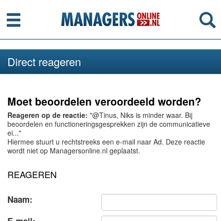
Menu
Se
Direct reageren
Moet beoordelen veroordeeld worden?
Reageren op de reactie:
"@Tinus, Niks is minder waar. Bij
beoordelen en functioneringsgesprekken zijn de communicatieve
ei..."
Hiermee stuurt u rechtstreeks een e-mail naar Ad. Deze reactie
wordt niet op Managersonline.nl geplaatst.
REAGEREN
Naam: