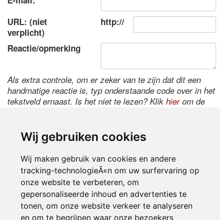
E-mail:
URL: (niet
http://
verplicht)
Reactie/opmerking
Als extra controle, om er zeker van te zijn dat dit een
handmatige reactie is, typ onderstaande code over in het
tekstveld ernaast. Is het niet te lezen? Klik
hier
om de
code te wijzigen.
Wij gebruiken cookies
Wij maken gebruik van cookies en andere
tracking-technologieÃ«n om uw surfervaring op
onze website te verbeteren, om
gepersonaliseerde inhoud en advertenties te
tonen, om onze website verkeer te analyseren
Inloggen
en om te begrijpen waar onze bezoekers