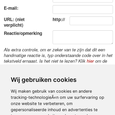
E-mail:
URL: (niet
http://
verplicht)
Reactie/opmerking
Als extra controle, om er zeker van te zijn dat dit een
handmatige reactie is, typ onderstaande code over in het
tekstveld ernaast. Is het niet te lezen? Klik
hier
om de
code te wijzigen.
Wij gebruiken cookies
Wij maken gebruik van cookies en andere
tracking-technologieÃ«n om uw surfervaring op
onze website te verbeteren, om
gepersonaliseerde inhoud en advertenties te