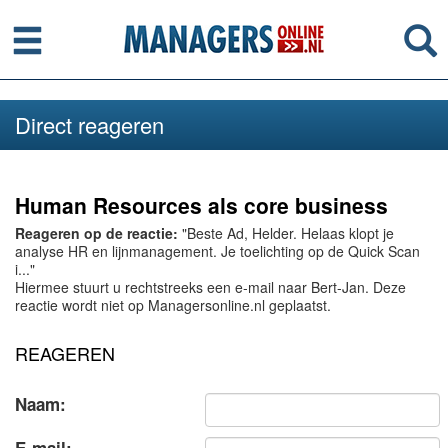
Menu
Se
Direct reageren
Human Resources als core business
Reageren op de reactie:
"Beste Ad, Helder. Helaas klopt je
analyse HR en lijnmanagement. Je toelichting op de Quick Scan
i..."
Hiermee stuurt u rechtstreeks een e-mail naar Bert-Jan. Deze
reactie wordt niet op Managersonline.nl geplaatst.
REAGEREN
Naam: