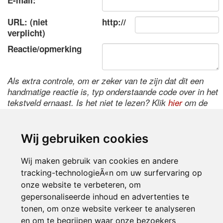
E-mail:
URL: (niet
http://
verplicht)
Reactie/opmerking
Als extra controle, om er zeker van te zijn dat dit een
handmatige reactie is, typ onderstaande code over in het
tekstveld ernaast. Is het niet te lezen? Klik
hier
om de
code te wijzigen.
Wij gebruiken cookies
Wij maken gebruik van cookies en andere
tracking-technologieÃ«n om uw surfervaring op
onze website te verbeteren, om
gepersonaliseerde inhoud en advertenties te
tonen, om onze website verkeer te analyseren
Inloggen
en om te begrijpen waar onze bezoekers