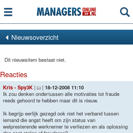
Menu
Se
Nieuwsoverzicht
Dit nieuwsitem bestaat niet.
Reacties
|
|
Kris - Spy3K
18-12-2008 11:10
Ik zou denken ondertussen alle motivaties tot fraude
reeds gehoord te hebben maar dit is nieuw.
Ik begrijp eerlijk gezegd ook niet het verband tussen
iemand die angst heeft om zijn status van
welpresterende werknemer te verliezen en als oplossing
dan gaat stelen of frauderen?