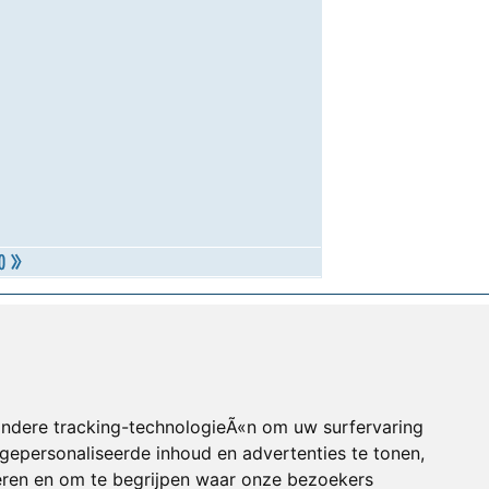
andere tracking-technologieÃ«n om uw surfervaring
gepersonaliseerde inhoud en advertenties te tonen,
eren en om te begrijpen waar onze bezoekers