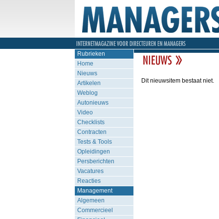
Rubrieken
Home
Nieuws
Dit nieuwsitem bestaat niet.
Artikelen
Weblog
Autonieuws
Video
Checklists
Contracten
Tests & Tools
Opleidingen
Persberichten
Vacatures
Reacties
Management
Algemeen
Commercieel