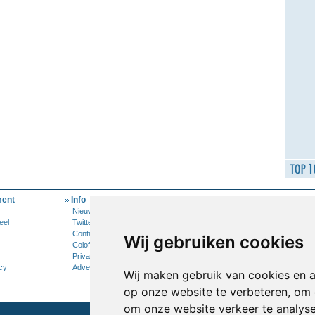
ent
Info
Mijn Account
Nieuwsbrief
Inloggen
eel
Twitter
Contact
Wij gebruiken cookies
Colofon
Privacy
cy
Adverteren
Wij maken gebruik van cookies en 
op onze website te verbeteren, om 
om onze website verkeer te analys