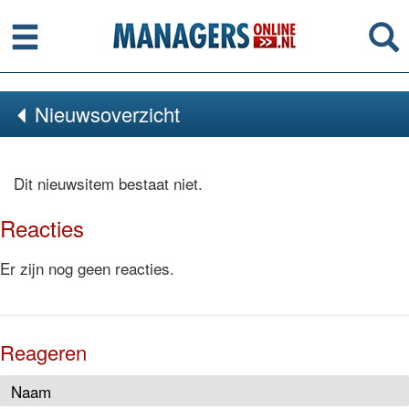
Menu
Se
Nieuwsoverzicht
Dit nieuwsitem bestaat niet.
Reacties
Er zijn nog geen reacties.
Reageren