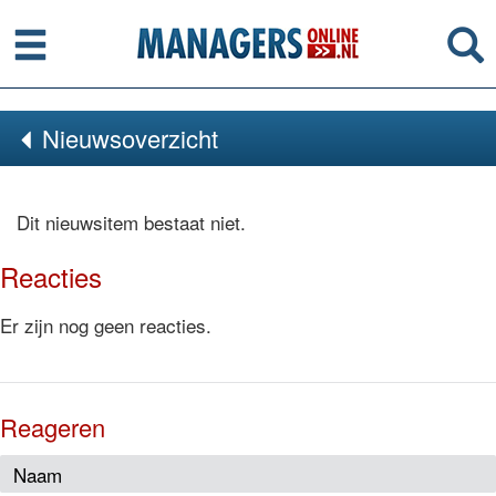
Menu
Se
Nieuwsoverzicht
Dit nieuwsitem bestaat niet.
Reacties
Er zijn nog geen reacties.
Reageren