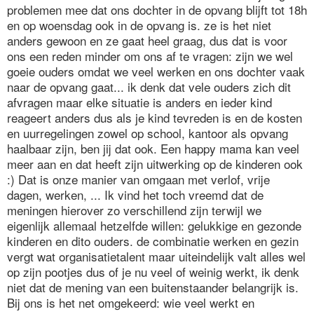
problemen mee dat ons dochter in de opvang blijft tot 18h
en op woensdag ook in de opvang is. ze is het niet
anders gewoon en ze gaat heel graag, dus dat is voor
ons een reden minder om ons af te vragen: zijn we wel
goeie ouders omdat we veel werken en ons dochter vaak
naar de opvang gaat... ik denk dat vele ouders zich dit
afvragen maar elke situatie is anders en ieder kind
reageert anders dus als je kind tevreden is en de kosten
en uurregelingen zowel op school, kantoor als opvang
haalbaar zijn, ben jij dat ook. Een happy mama kan veel
meer aan en dat heeft zijn uitwerking op de kinderen ook
:) Dat is onze manier van omgaan met verlof, vrije
dagen, werken, ... Ik vind het toch vreemd dat de
meningen hierover zo verschillend zijn terwijl we
eigenlijk allemaal hetzelfde willen: gelukkige en gezonde
kinderen en dito ouders. de combinatie werken en gezin
vergt wat organisatietalent maar uiteindelijk valt alles wel
op zijn pootjes dus of je nu veel of weinig werkt, ik denk
niet dat de mening van een buitenstaander belangrijk is.
Bij ons is het net omgekeerd: wie veel werkt en