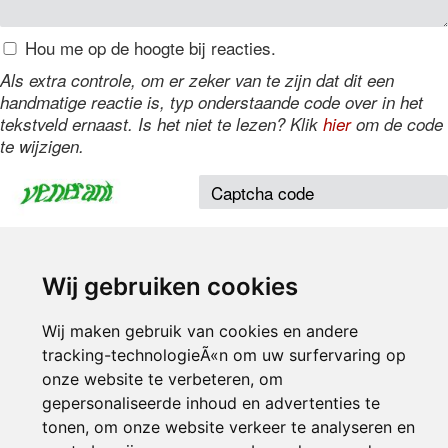
Hou me op de hoogte bij reacties.
Als extra controle, om er zeker van te zijn dat dit een
handmatige reactie is, typ onderstaande code over in het
tekstveld ernaast. Is het niet te lezen? Klik
hier
om de code
te wijzigen.
Wij gebruiken cookies
Wij maken gebruik van cookies en andere
tracking-technologieÃ«n om uw surfervaring op
Inloggen
onze website te verbeteren, om
gepersonaliseerde inhoud en advertenties te
tonen, om onze website verkeer te analyseren en
© 2000-2026 UFE Media:
Managersonline.nl
|
Brisk magazine
Partners:
Autowereld.com
|
Personeelsnet
| ABM Financial News