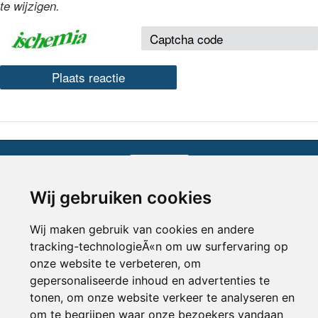
te wijzigen.
Inloggen
Wij gebruiken cookies
© 2000-2026 UFE Media:
Managersonline.nl
|
Brisk magazine
Partners:
Autowereld.com
|
Personeelsnet
| ABM Financial News
Wij maken gebruik van cookies en andere
tracking-technologieÃ«n om uw surfervaring op
onze website te verbeteren, om
gepersonaliseerde inhoud en advertenties te
tonen, om onze website verkeer te analyseren en
om te begrijpen waar onze bezoekers vandaan