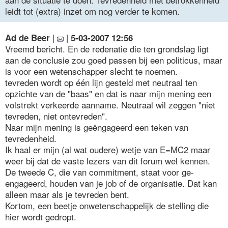
leidt tot (extra) inzet om nog verder te komen.
|
|
Ad de Beer
5-03-2007 12:56
Vreemd bericht. En de redenatie die ten grondslag ligt
aan de conclusie zou goed passen bij een politicus, maar
is voor een wetenschapper slecht te noemen.
tevreden wordt op één lijn gesteld met neutraal ten
opzichte van de "baas" en dat is naar mijn mening een
volstrekt verkeerde aanname. Neutraal wil zeggen "niet
tevreden, niet ontevreden".
Naar mijn mening is geëngageerd een teken van
tevredenheid.
Ik haal er mijn (al wat oudere) wetje van E=MC2 maar
weer bij dat de vaste lezers van dit forum wel kennen.
De tweede C, die van commitment, staat voor ge-
engageerd, houden van je job of de organisatie. Dat kan
alleen maar als je tevreden bent.
Kortom, een beetje onwetenschappelijk de stelling die
hier wordt gedropt.