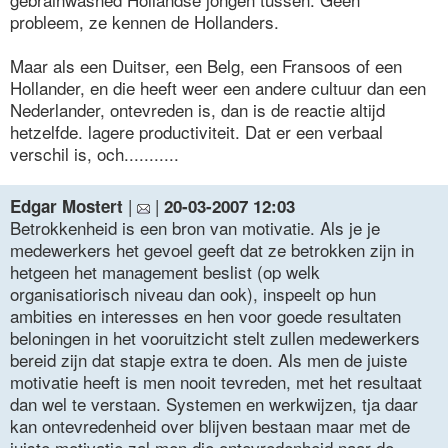
probleem, ze kennen de Hollanders.
Maar als een Duitser, een Belg, een Fransoos of een
Hollander, en die heeft weer een andere cultuur dan een
Nederlander, ontevreden is, dan is de reactie altijd
hetzelfde. lagere productiviteit. Dat er een verbaal
verschil is, och...........
|
|
Edgar Mostert
20-03-2007 12:03
Betrokkenheid is een bron van motivatie. Als je je
medewerkers het gevoel geeft dat ze betrokken zijn in
hetgeen het management beslist (op welk
organisatiorisch niveau dan ook), inspeelt op hun
ambities en interesses en hen voor goede resultaten
beloningen in het vooruitzicht stelt zullen medewerkers
bereid zijn dat stapje extra te doen. Als men de juiste
motivatie heeft is men nooit tevreden, met het resultaat
dan wel te verstaan. Systemen en werkwijzen, tja daar
kan ontevredenheid over blijven bestaan maar met de
juiste motivatie zal men die ontevredenheid naar de