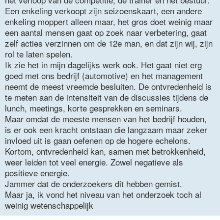
Een enkeling verkoopt zijn seizoenskaart, een andere
enkeling moppert alleen maar, het gros doet weinig maar
een aantal mensen gaat op zoek naar verbetering, gaat
zelf acties verzinnen om de 12e man, en dat zijn wij, zijn
rol te laten spelen.
Ik zie het in mijn dagelijks werk ook. Het gaat niet erg
goed met ons bedrijf (automotive) en het management
neemt de meest vreemde besluiten. De ontvredenheid is
te meten aan de intensiteit van de discussies tijdens de
lunch, meetings, korte gesprekken en seminars.
Maar omdat de meeste mensen van het bedrijf houden,
is er ook een kracht ontstaan die langzaam maar zeker
invloed uit is gaan oefenen op de hogere echelons.
Kortom, ontvredenheid kan, samen met betrokkenheid,
weer leiden tot veel energie. Zowel negatieve als
positieve energie.
Jammer dat de onderzoekers dit hebben gemist.
Maar ja, ik vond het niveau van het onderzoek toch al
weinig wetenschappelijk