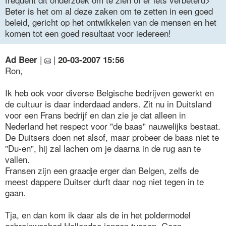
Beter is het om al deze zaken om te zetten in een goed
beleid, gericht op het ontwikkelen van de mensen en het
komen tot een goed resultaat voor iedereen!
|
|
Ad Beer
20-03-2007 15:56
Ron,
Ik heb ook voor diverse Belgische bedrijven gewerkt en
de cultuur is daar inderdaad anders. Zit nu in Duitsland
voor een Frans bedrijf en dan zie je dat alleen in
Nederland het respect voor "de baas" nauwelijks bestaat.
De Duitsers doen net alsof, maar probeer de baas niet te
"Du-en", hij zal lachen om je daarna in de rug aan te
vallen.
Fransen zijn een graadje erger dan Belgen, zelfs de
meest dappere Duitser durft daar nog niet tegen in te
gaan.
Tja, en dan kom ik daar als de in het poldermodel
gebrainwashed Hollandse jongen tussen. Geen