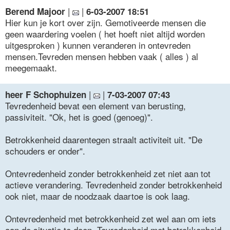
|
|
Berend Majoor
6-03-2007 18:51
Hier kun je kort over zijn. Gemotiveerde mensen die
geen waardering voelen ( het hoeft niet altijd worden
uitgesproken ) kunnen veranderen in ontevreden
mensen.Tevreden mensen hebben vaak ( alles ) al
meegemaakt.
|
|
heer F Schophuizen
7-03-2007 07:43
Tevredenheid bevat een element van berusting,
passiviteit. "Ok, het is goed (genoeg)".
Betrokkenheid daarentegen straalt activiteit uit. "De
schouders er onder".
Ontevredenheid zonder betrokkenheid zet niet aan tot
actieve verandering. Tevredenheid zonder betrokkenheid
ook niet, maar de noodzaak daartoe is ook laag.
Ontevredenheid met betrokkenheid zet wel aan om iets
aan de situatie te doen. Tevredenheid met betrokkenheid