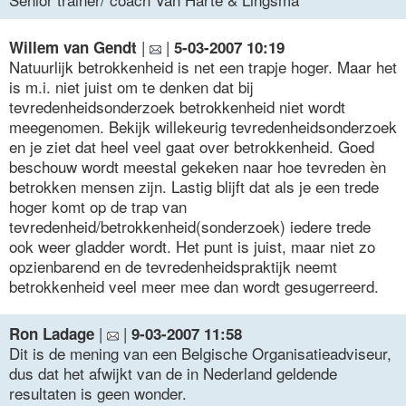
|
|
Willem van Gendt
5-03-2007 10:19
Natuurlijk betrokkenheid is net een trapje hoger. Maar het
is m.i. niet juist om te denken dat bij
tevredenheidsonderzoek betrokkenheid niet wordt
meegenomen. Bekijk willekeurig tevredenheidsonderzoek
en je ziet dat heel veel gaat over betrokkenheid. Goed
beschouw wordt meestal gekeken naar hoe tevreden èn
betrokken mensen zijn. Lastig blijft dat als je een trede
hoger komt op de trap van
tevredenheid/betrokkenheid(sonderzoek) iedere trede
ook weer gladder wordt. Het punt is juist, maar niet zo
opzienbarend en de tevredenheidspraktijk neemt
betrokkenheid veel meer mee dan wordt gesugerreerd.
|
|
Ron Ladage
9-03-2007 11:58
Dit is de mening van een Belgische Organisatieadviseur,
dus dat het afwijkt van de in Nederland geldende
resultaten is geen wonder.