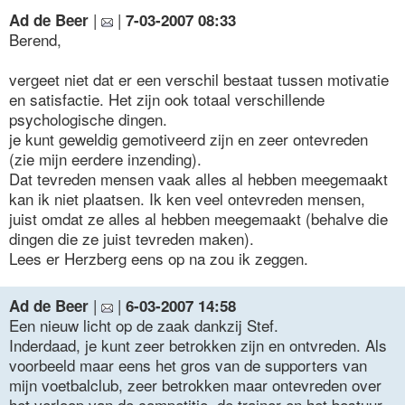
|
|
Ad de Beer
7-03-2007 08:33
Berend,
vergeet niet dat er een verschil bestaat tussen motivatie
en satisfactie. Het zijn ook totaal verschillende
psychologische dingen.
je kunt geweldig gemotiveerd zijn en zeer ontevreden
(zie mijn eerdere inzending).
Dat tevreden mensen vaak alles al hebben meegemaakt
kan ik niet plaatsen. Ik ken veel ontevreden mensen,
juist omdat ze alles al hebben meegemaakt (behalve die
dingen die ze juist tevreden maken).
Lees er Herzberg eens op na zou ik zeggen.
|
|
Ad de Beer
6-03-2007 14:58
Een nieuw licht op de zaak dankzij Stef.
Inderdaad, je kunt zeer betrokken zijn en ontvreden. Als
voorbeeld maar eens het gros van de supporters van
mijn voetbalclub, zeer betrokken maar ontevreden over
het verloop van de competitie, de trainer en het bestuur.