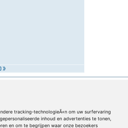
andere tracking-technologieÃ«n om uw surfervaring
gepersonaliseerde inhoud en advertenties te tonen,
eren en om te begrijpen waar onze bezoekers