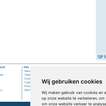
ent
Info
Mijn Account
Nieuwsbrief
Inloggen
eel
Twitter
Contact
Wij gebruiken cookies
Colofon
Privacy
cy
Adverteren
Wij maken gebruik van cookies en 
op onze website te verbeteren, om 
om onze website verkeer te analys