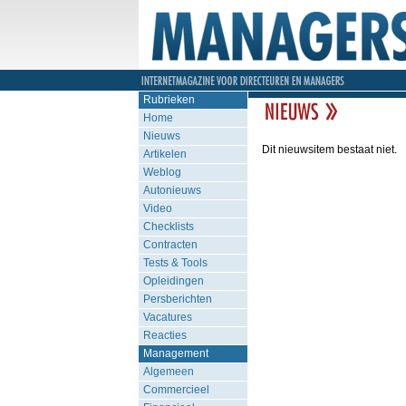
Rubrieken
Home
Nieuws
Dit nieuwsitem bestaat niet.
Artikelen
Weblog
Autonieuws
Video
Checklists
Contracten
Tests & Tools
Opleidingen
Persberichten
Vacatures
Reacties
Management
Algemeen
Commercieel