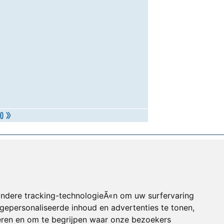
andere tracking-technologieÃ«n om uw surfervaring
gepersonaliseerde inhoud en advertenties te tonen,
eren en om te begrijpen waar onze bezoekers