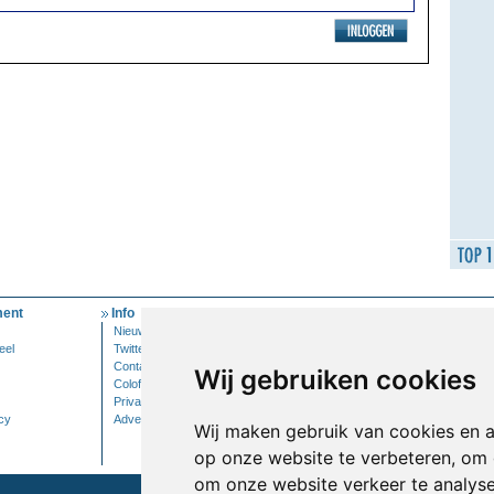
ent
Info
Mijn Account
Nieuwsbrief
Inloggen
eel
Twitter
Contact
Wij gebruiken cookies
Colofon
Privacy
cy
Adverteren
Wij maken gebruik van cookies en 
op onze website te verbeteren, om 
om onze website verkeer te analys