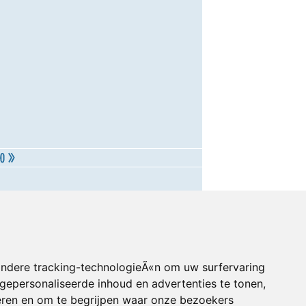
andere tracking-technologieÃ«n om uw surfervaring
gepersonaliseerde inhoud en advertenties te tonen,
eren en om te begrijpen waar onze bezoekers