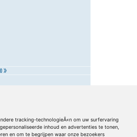
andere tracking-technologieÃ«n om uw surfervaring
gepersonaliseerde inhoud en advertenties te tonen,
eren en om te begrijpen waar onze bezoekers