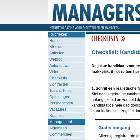
Rubrieken
Home
Nieuws
Checklist: Kandid
Artikelen
Weblog
Autonieuws
De juiste kandidaat voor een
makkelijk. Bij deze tien ti
Video
Checklists
Contracten
1. Schrijf een realistische 
Tests & Tools
Stel een uitgebreide taakbes
Opleidingen
belangrijkheid en vermeld de
Persberichten
kandidaat de hele dag doorb
Vacatures
maar lucifers telt: zeg het d
Reacties
Management
Gratis toegang
Algemeen
Commercieel
Alleen geregistreerde a