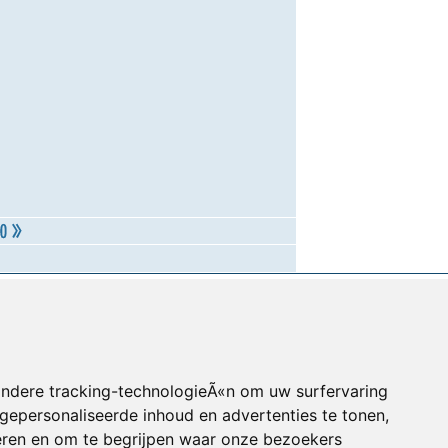
andere tracking-technologieÃ«n om uw surfervaring
gepersonaliseerde inhoud en advertenties te tonen,
eren en om te begrijpen waar onze bezoekers