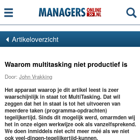
Menu
Se
Artikeloverzicht
Waarom multitasking niet productief is
Door:
John Vrakking
Het apparaat waarop je dit artikel leest is zeer
waarschijnlijk in staat tot MultiTasking. Dat wil
zeggen dat het in staat is tot het uitvoeren van
meerdere taken (programma-opdrachten)
tegelijkertijd. Sinds dit mogelijk werd, omarmden wij
het in onze eigen werkwijze ook als vanzelfsprekend.
We doen inmiddels niet echt meer méé als we niet
ook veel-dingen-tegelijkertijd-kunnen.