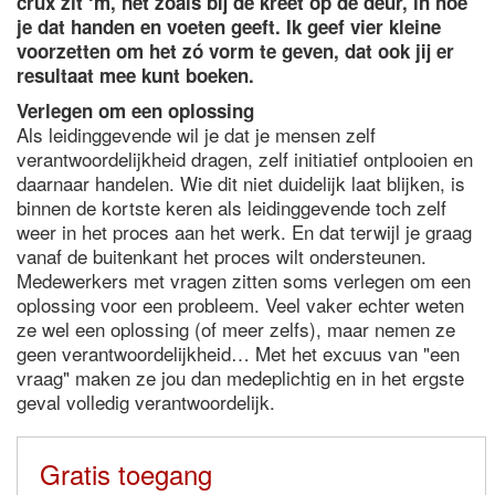
crux zit ‘m, net zoals bij de kreet op de deur, in hoe
je dat handen en voeten geeft. Ik geef vier kleine
voorzetten om het zó vorm te geven, dat ook jij er
resultaat mee kunt boeken.
Verlegen om een oplossing
Als leidinggevende wil je dat je mensen zelf
verantwoordelijkheid dragen, zelf initiatief ontplooien en
daarnaar handelen. Wie dit niet duidelijk laat blijken, is
binnen de kortste keren als leidinggevende toch zelf
weer in het proces aan het werk. En dat terwijl je graag
vanaf de buitenkant het proces wilt ondersteunen.
Medewerkers met vragen zitten soms verlegen om een
oplossing voor een probleem. Veel vaker echter weten
ze wel een oplossing (of meer zelfs), maar nemen ze
geen verantwoordelijkheid… Met het excuus van "een
vraag" maken ze jou dan medeplichtig en in het ergste
geval volledig verantwoordelijk.
Gratis toegang