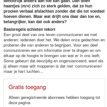
behoorlijk anders aan toe kan gaan. Dan doen
haantjes (m/v) zich zo sterk gelden, dat ze hun
prooien verbaal afslachten zonder dat die tot voedsel
hoeven dienen. Maar wat drijft ons daar dan toe en,
belangrijker, kan dat ook anders?
Basisregels schieten tekort
Een groot deel van ons leven communiceren we met
anderen: iedereen doet het. We delen onze gedachten en
proberen die van anderen te begrijpen. Voor een deel
communiceren we om informatie over te dragen en om
elkaar op de hoogte te brengen van wat er in ons leeft.
Soms gebeurt dat eenzijdig en ongenuanceerd, want als
jij alleen maar wilt mopperen is dat niet ‘communiceren’
maar je hart luchten…
Gratis toegang
Alleen geregistreerde abonnees hebben toegang tot
deze pagina.