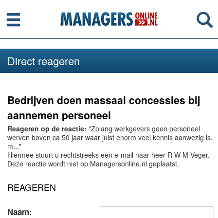
Menu
Se
Direct reageren
Bedrijven doen massaal concessies bij
aannemen personeel
Reageren op de reactie:
"Zolang werkgevers geen personeel
werven boven ca 50 jaar waar juist enorm veel kennis aanwezig is,
m..."
Hiermee stuurt u rechtstreeks een e-mail naar heer R W M Veger.
Deze reactie wordt niet op Managersonline.nl geplaatst.
REAGEREN
Naam: