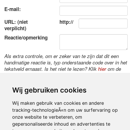
E-mail:
URL: (niet
http://
verplicht)
Reactie/opmerking
Als extra controle, om er zeker van te zijn dat dit een
handmatige reactie is, typ onderstaande code over in het
tekstveld ernaast. Is het niet te lezen? Klik
hier
om de
code te wijzigen.
Wij gebruiken cookies
Wij maken gebruik van cookies en andere
tracking-technologieÃ«n om uw surfervaring op
onze website te verbeteren, om
gepersonaliseerde inhoud en advertenties te