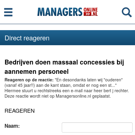
Menu
Se
Direct reageren
Bedrijven doen massaal concessies bij
aannemen personeel
Reageren op de reactie:
"En desondanks laten wij "ouderen"
(vanaf 45 jaar!!) aan de kant staan, omdat er nog een st..."
Hiermee stuurt u rechtstreeks een e-mail naar heer bert j rechter.
Deze reactie wordt niet op Managersonline.nl geplaatst.
REAGEREN
Naam: