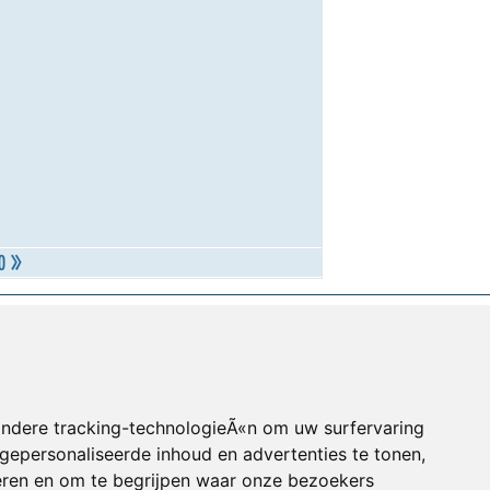
andere tracking-technologieÃ«n om uw surfervaring
gepersonaliseerde inhoud en advertenties te tonen,
eren en om te begrijpen waar onze bezoekers