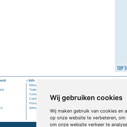
ent
Info
Mijn Account
Nieuwsbrief
Inloggen
eel
Twitter
Contact
Wij gebruiken cookies
Colofon
Privacy
cy
Adverteren
Wij maken gebruik van cookies en 
op onze website te verbeteren, om 
om onze website verkeer te analys