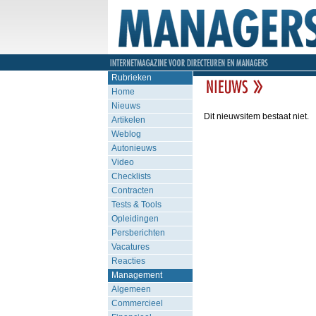
Rubrieken
Home
Nieuws
Dit nieuwsitem bestaat niet.
Artikelen
Weblog
Autonieuws
Video
Checklists
Contracten
Tests & Tools
Opleidingen
Persberichten
Vacatures
Reacties
Management
Algemeen
Commercieel