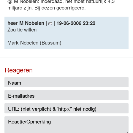
@ M Nobelen: inderdaad, het moet natuurlijk 4,3
miljard zijn. Bij dezen gecorrigeerd.
|
|
heer M Nobelen
19-06-2006 23:22
Zou tie willen
Mark Nobelen (Bussum)
Reageren