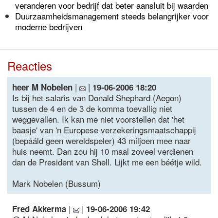
veranderen voor bedrijf dat beter aansluit bij waarden
Duurzaamheidsmanagement steeds belangrijker voor
moderne bedrijven
Reacties
|
|
heer M Nobelen
19-06-2006 18:20
Is bij het salaris van Donald Shephard (Aegon)
tussen de 4 en de 3 de komma toevallig niet
weggevallen. Ik kan me niet voorstellen dat 'het
baasje' van 'n Europese verzekeringsmaatschappij
(bepááld geen wereldspeler) 43 miljoen mee naar
huis neemt. Dan zou hij 10 maal zoveel verdienen
dan de President van Shell. Lijkt me een béétje wild.
Mark Nobelen (Bussum)
|
|
Fred Akkerma
19-06-2006 19:42