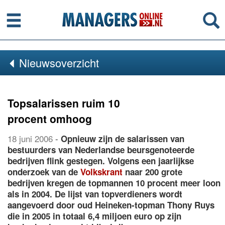
Menu
Se
Nieuwsoverzicht
Topsalarissen ruim 10
procent omhoog
18 juni 2006
-
Opnieuw zijn de salarissen van
bestuurders van Nederlandse beursgenoteerde
bedrijven flink gestegen. Volgens een jaarlijkse
onderzoek van de
Volkskrant
naar 200 grote
bedrijven kregen de topmannen 10 procent meer loon
als in 2004. De lijst van topverdieners wordt
aangevoerd door oud Heineken-topman Thony Ruys
die in 2005 in totaal 6,4 miljoen euro op zijn